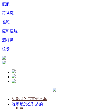
疤痕
黄褐斑
雀斑
痘印痘坑
酒糟鼻
植发
头发掉的厉害怎么办
湿疹是怎么引起的