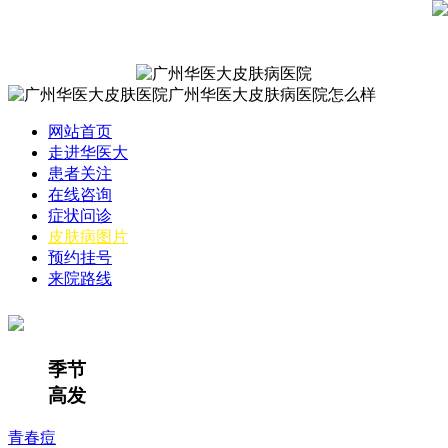
网站首页
走进华医大
患者关注
在线咨询
症状问诊
皮肤病图片
预约挂号
来院路线
季节
高发
青春痘