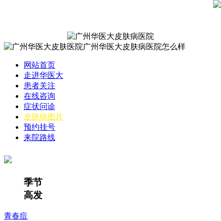
网站首页
走进华医大
患者关注
在线咨询
症状问诊
皮肤病图片
预约挂号
来院路线
季节
高发
青春痘