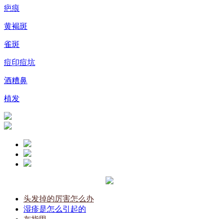
疤痕
黄褐斑
雀斑
痘印痘坑
酒糟鼻
植发
头发掉的厉害怎么办
湿疹是怎么引起的