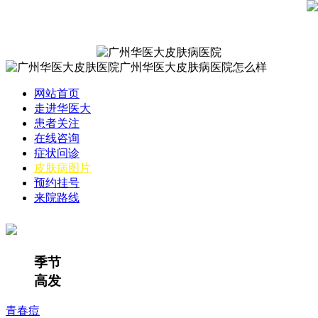
网站首页
走进华医大
患者关注
在线咨询
症状问诊
皮肤病图片
预约挂号
来院路线
季节
高发
青春痘