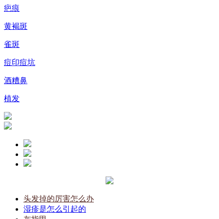
疤痕
黄褐斑
雀斑
痘印痘坑
酒糟鼻
植发
头发掉的厉害怎么办
湿疹是怎么引起的