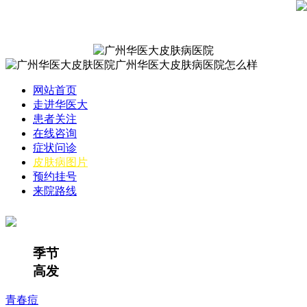
网站首页
走进华医大
患者关注
在线咨询
症状问诊
皮肤病图片
预约挂号
来院路线
季节
高发
青春痘