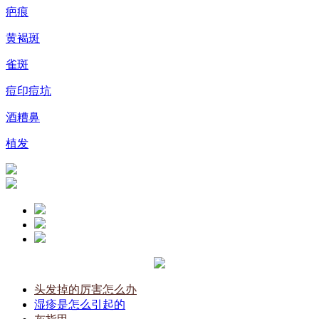
疤痕
黄褐斑
雀斑
痘印痘坑
酒糟鼻
植发
头发掉的厉害怎么办
湿疹是怎么引起的