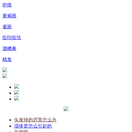
疤痕
黄褐斑
雀斑
痘印痘坑
酒糟鼻
植发
头发掉的厉害怎么办
湿疹是怎么引起的