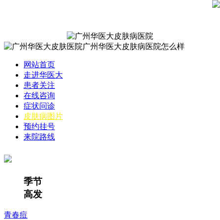
网站首页
走进华医大
患者关注
在线咨询
症状问诊
皮肤病图片
预约挂号
来院路线
季节
高发
青春痘