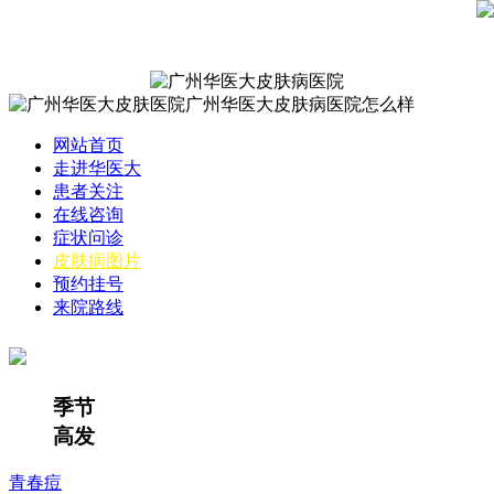
网站首页
走进华医大
患者关注
在线咨询
症状问诊
皮肤病图片
预约挂号
来院路线
季节
高发
青春痘