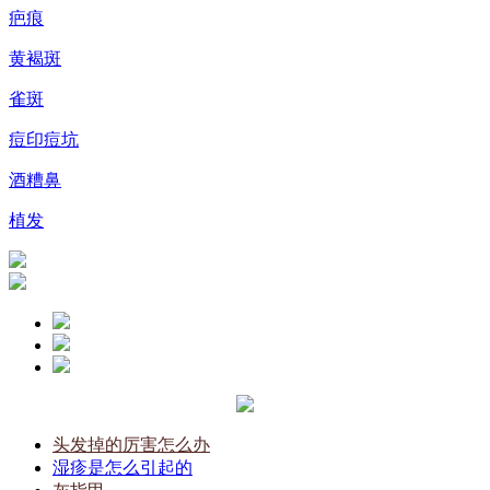
疤痕
黄褐斑
雀斑
痘印痘坑
酒糟鼻
植发
头发掉的厉害怎么办
湿疹是怎么引起的