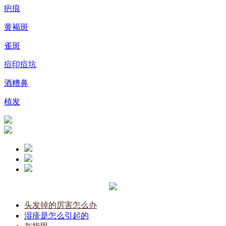
疤痕
黄褐斑
雀斑
痘印痘坑
酒糟鼻
植发
头发掉的厉害怎么办
湿疹是怎么引起的