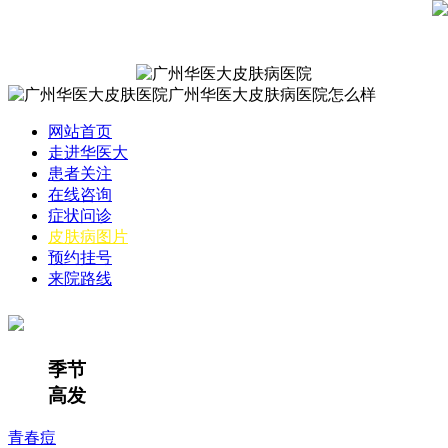
网站首页
走进华医大
患者关注
在线咨询
症状问诊
皮肤病图片
预约挂号
来院路线
季节
高发
青春痘