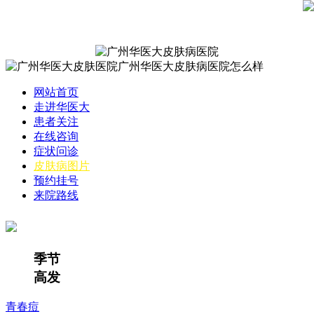
网站首页
走进华医大
患者关注
在线咨询
症状问诊
皮肤病图片
预约挂号
来院路线
季节
高发
青春痘