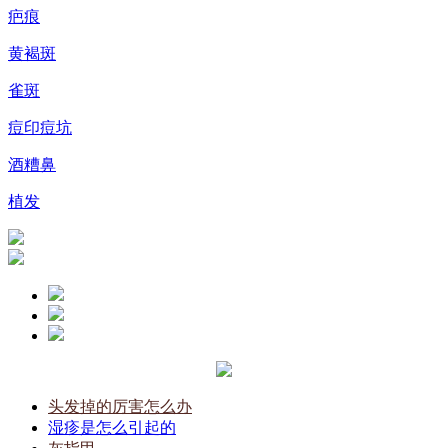
疤痕
黄褐斑
雀斑
痘印痘坑
酒糟鼻
植发
头发掉的厉害怎么办
湿疹是怎么引起的