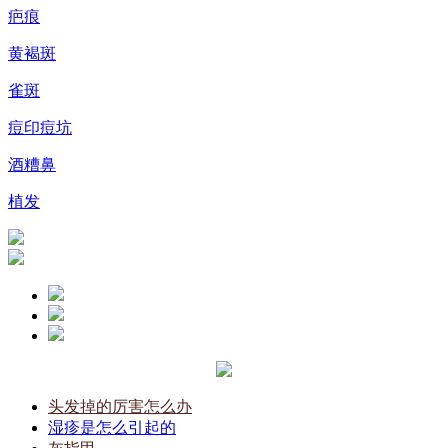
疤痕
黄褐斑
雀斑
痘印痘坑
酒糟鼻
植发
头发掉的厉害怎么办
湿疹是怎么引起的