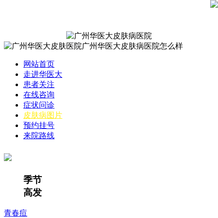
网站首页
走进华医大
患者关注
在线咨询
症状问诊
皮肤病图片
预约挂号
来院路线
季节
高发
青春痘