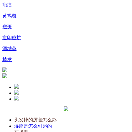
疤痕
黄褐斑
雀斑
痘印痘坑
酒糟鼻
植发
头发掉的厉害怎么办
湿疹是怎么引起的