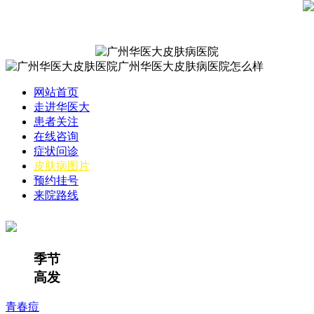
网站首页
走进华医大
患者关注
在线咨询
症状问诊
皮肤病图片
预约挂号
来院路线
季节
高发
青春痘