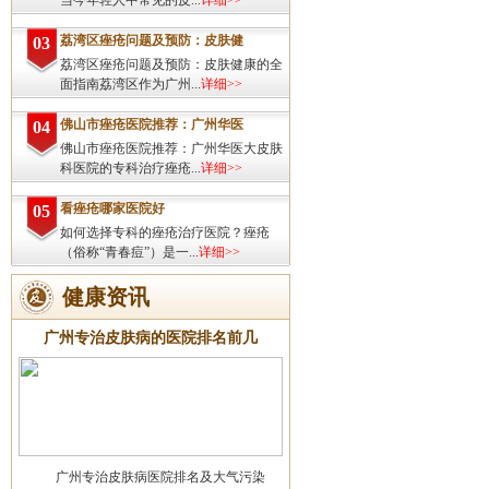
当今年轻人中常见的皮...
详细>>
荔湾区痤疮问题及预防：皮肤健
03
荔湾区痤疮问题及预防：皮肤健康的全
面指南荔湾区作为广州...
详细>>
佛山市痤疮医院推荐：广州华医
04
佛山市痤疮医院推荐：广州华医大皮肤
科医院的专科治疗痤疮...
详细>>
看痤疮哪家医院好
05
如何选择专科的痤疮治疗医院？痤疮
（俗称“青春痘”）是一...
详细>>
健康资讯
广州专治皮肤病的医院排名前几
广州专治皮肤病医院排名及大气污染