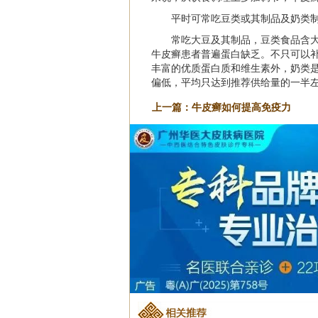
平时可常吃豆类或其制品及奶类
常吃大豆及其制品，豆类食品含大
牛皮癣患者普遍蛋白缺乏。不只可以补
丰富的优质蛋白质和维生素外，奶类
偏低，平均只达到推荐供给量的一半
上一篇：
牛皮癣如何提高免疫力