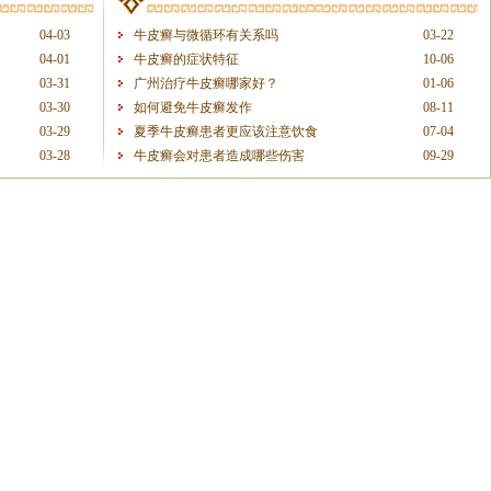
04-03
牛皮癣与微循环有关系吗
03-22
04-01
牛皮癣的症状特征
10-06
03-31
广州治疗牛皮癣哪家好？
01-06
03-30
如何避免牛皮癣发作
08-11
03-29
夏季牛皮癣患者更应该注意饮食
07-04
03-28
牛皮癣会对患者造成哪些伤害
09-29