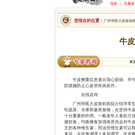
湿疹
|
毛囊炎
您现在的位置：
广州华医大皮肤病
牛皮
来
牛皮癣
重症患者出现心脏病、卒中
防措施防止心血管疾病发作。
在线咨询
广州华医大皮肤科医院
介绍寻常
吃蔬菜、水果和薯类食物，在坚持牛
十分重要的作用。一般老年人食欲欠
健饮食，均衡膳食加强体质也会对牛
乏的各种维生素，而这些维生素可以
来说，从饮食调理上多加调节，牛皮