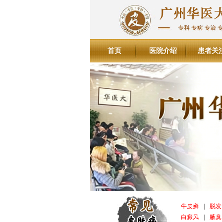
首页
医院介绍
患者关
牛皮癣
|
脱发
白癜风
|
腋臭