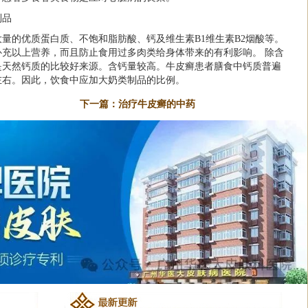
制品
量的优质蛋白质、不饱和脂肪酸、钙及维生素B1维生素B2烟酸等。
充以上营养，而且防止食用过多肉类给身体带来的有利影响。 除含
是天然钙质的比较好来源。含钙量较高。牛皮癣患者膳食中钙质普遍
左右。因此，饮食中应加大奶类制品的比例。
下一篇：
治疗牛皮癣的中药