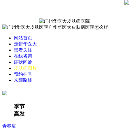
网站首页
走进华医大
患者关注
在线咨询
症状问诊
皮肤病图片
预约挂号
来院路线
季节
高发
青春痘