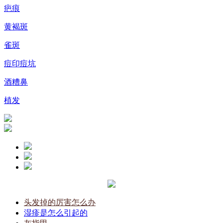
疤痕
黄褐斑
雀斑
痘印痘坑
酒糟鼻
植发
头发掉的厉害怎么办
湿疹是怎么引起的