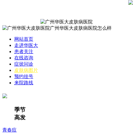
网站首页
走进华医大
患者关注
在线咨询
症状问诊
皮肤病图片
预约挂号
来院路线
季节
高发
青春痘