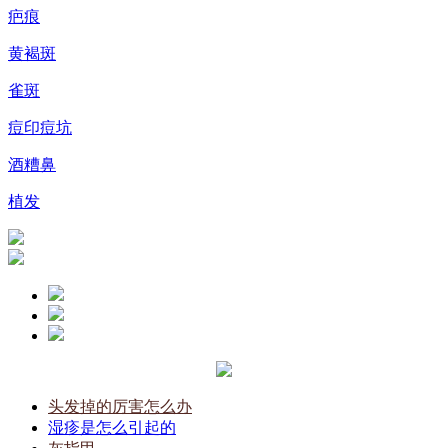
疤痕
黄褐斑
雀斑
痘印痘坑
酒糟鼻
植发
头发掉的厉害怎么办
湿疹是怎么引起的