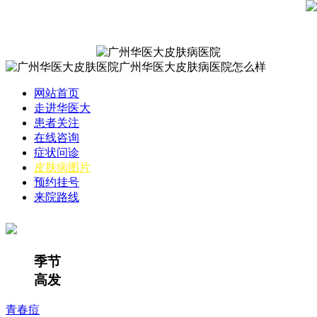
网站首页
走进华医大
患者关注
在线咨询
症状问诊
皮肤病图片
预约挂号
来院路线
季节
高发
青春痘