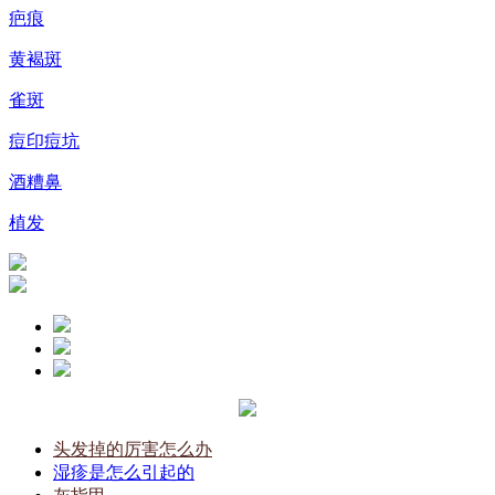
疤痕
黄褐斑
雀斑
痘印痘坑
酒糟鼻
植发
头发掉的厉害怎么办
湿疹是怎么引起的