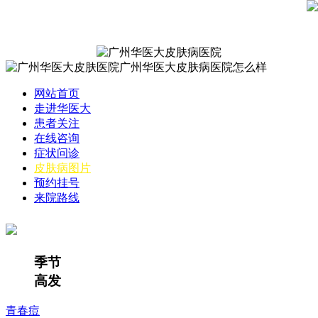
网站首页
走进华医大
患者关注
在线咨询
症状问诊
皮肤病图片
预约挂号
来院路线
季节
高发
青春痘