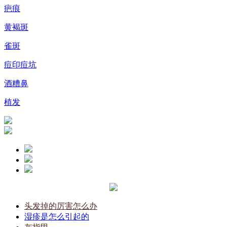
疤痕
黄褐斑
雀斑
痘印痘坑
酒糟鼻
植发
头发掉的厉害怎么办
湿疹是怎么引起的