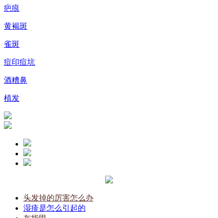
疤痕
黄褐斑
雀斑
痘印痘坑
酒糟鼻
植发
头发掉的厉害怎么办
湿疹是怎么引起的