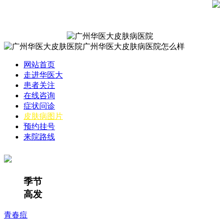
网站首页
走进华医大
患者关注
在线咨询
症状问诊
皮肤病图片
预约挂号
来院路线
季节
高发
青春痘