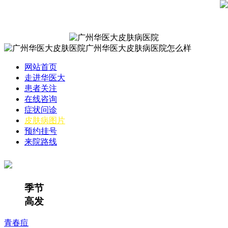
网站首页
走进华医大
患者关注
在线咨询
症状问诊
皮肤病图片
预约挂号
来院路线
季节
高发
青春痘