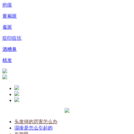
疤痕
黄褐斑
雀斑
痘印痘坑
酒糟鼻
植发
头发掉的厉害怎么办
湿疹是怎么引起的