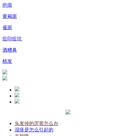
疤痕
黄褐斑
雀斑
痘印痘坑
酒糟鼻
植发
头发掉的厉害怎么办
湿疹是怎么引起的