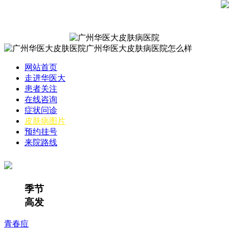
网站首页
走进华医大
患者关注
在线咨询
症状问诊
皮肤病图片
预约挂号
来院路线
季节
高发
青春痘