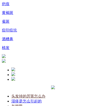
疤痕
黄褐斑
雀斑
痘印痘坑
酒糟鼻
植发
头发掉的厉害怎么办
湿疹是怎么引起的