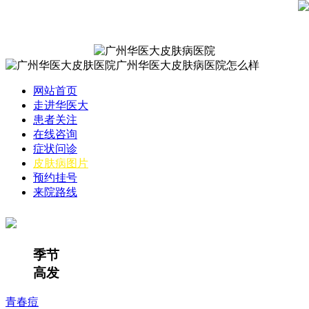
网站首页
走进华医大
患者关注
在线咨询
症状问诊
皮肤病图片
预约挂号
来院路线
季节
高发
青春痘