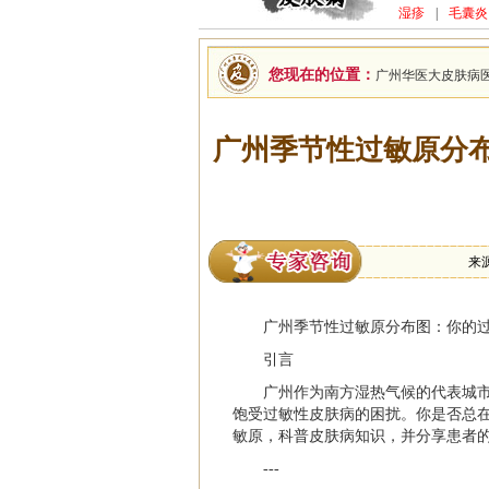
湿疹
|
毛囊炎
您现在的位置：
广州华医大皮肤病
广州季节性过敏原分
来
广州季节性过敏原分布图：你的
引言
广州作为南方湿热气候的代表城
饱受过敏性皮肤病的困扰。你是否总
敏原，科普皮肤病知识，并分享患者
---