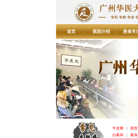
首页
医院介绍
患者关
牛皮癣
|
脱发
白癜风
|
腋臭