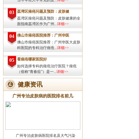
当今年轻人中常见的皮...
详细>>
荔湾区痤疮问题及预防：皮肤健
03
荔湾区痤疮问题及预防：皮肤健康的全
面指南荔湾区作为广州...
详细>>
佛山市痤疮医院推荐：广州华医
04
佛山市痤疮医院推荐：广州华医大皮肤
科医院的专科治疗痤疮...
详细>>
看痤疮哪家医院好
05
如何选择专科的痤疮治疗医院？痤疮
（俗称“青春痘”）是一...
详细>>
健康资讯
广州专治皮肤病的医院排名前几
广州专治皮肤病医院排名及大气污染