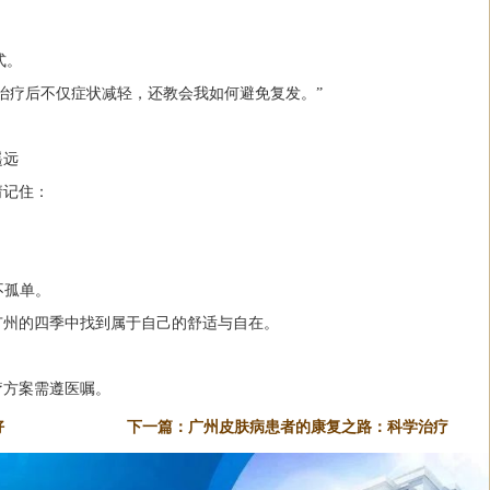
式。
治疗后不仅症状减轻，还教会我如何避免复发。”
遥远
请记住：
不孤单。
广州的四季中找到属于自己的舒适与自在。
疗方案需遵医嘱。
好
下一篇：
广州皮肤病患者的康复之路：科学治疗
与希望同行