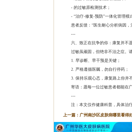
- 的过敏原检测技术；
- “治疗-修复-预防”一体化管理模
患者反馈：“医生耐心分析病因，
---
六、致正在抗争的你：康复并不
过敏虽顽固，但绝非不治之症。
1. 早诊断、早干预是关键；
2. 严格遵循医嘱，勿自行停药；
3. 保持乐观心态，康复路上你并
寄语：愿每一位过敏患者都能在
---
注：本文仅作健康科普，具体治
上一篇：
广州南沙区皮肤病哪里看得