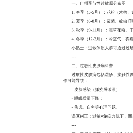
一、广州季节性过敏原分布图
1. 春季（3-5月）：花粉（木
2. 夏季（6-8月）：霉菌、蚊
3. 秋季（9-11月）：蒿草花粉
4. 冬季（12-2月）：冷空气
小贴士：过敏体质人群可通过过敏
---
二、过敏性皮肤病科普
过敏性皮肤病包括湿疹、接触性
作可能导致：
- 皮肤感染（抓挠后破溃）；
- 睡眠质量下降；
- 焦虑、自卑等心理问题。
误区纠正：过敏≠免疫力低下，而
---