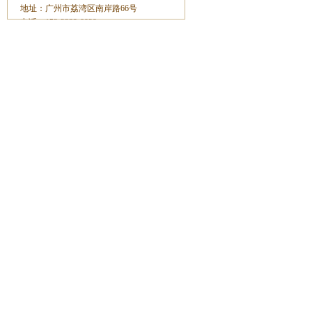
地址：广州市荔湾区南岸路66号
电话：153-2233-8929