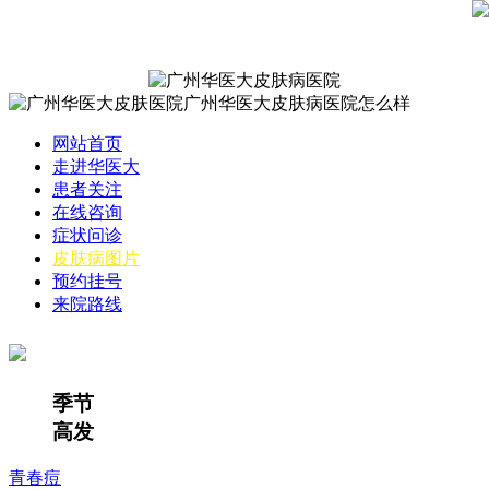
网站首页
走进华医大
患者关注
在线咨询
症状问诊
皮肤病图片
预约挂号
来院路线
季节
高发
青春痘