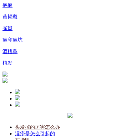
疤痕
黄褐斑
雀斑
痘印痘坑
酒糟鼻
植发
头发掉的厉害怎么办
湿疹是怎么引起的