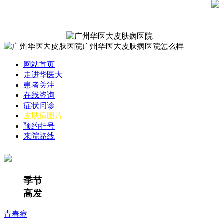
网站首页
走进华医大
患者关注
在线咨询
症状问诊
皮肤病图片
预约挂号
来院路线
季节
高发
青春痘