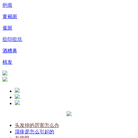
疤痕
黄褐斑
雀斑
痘印痘坑
酒糟鼻
植发
头发掉的厉害怎么办
湿疹是怎么引起的