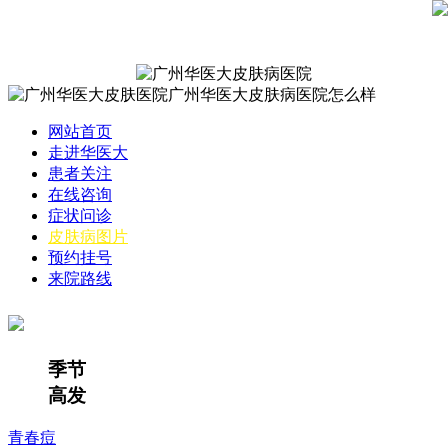
网站首页
走进华医大
患者关注
在线咨询
症状问诊
皮肤病图片
预约挂号
来院路线
季节
高发
青春痘