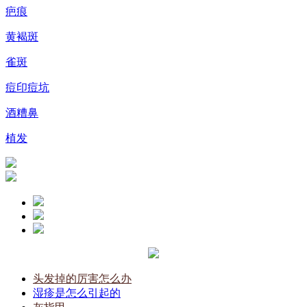
疤痕
黄褐斑
雀斑
痘印痘坑
酒糟鼻
植发
头发掉的厉害怎么办
湿疹是怎么引起的