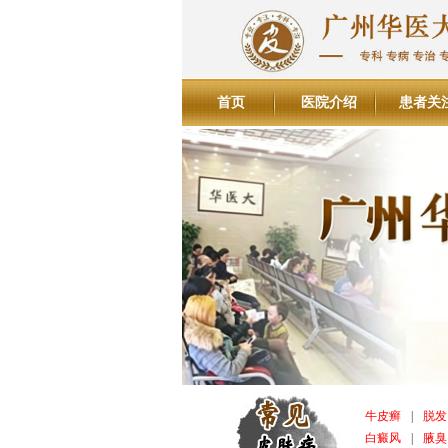
首页
医院介绍
患者关
牛皮癣
|
脱发
白癜风
|
腋臭