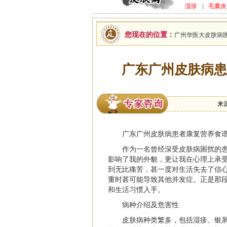
湿疹
|
毛囊炎
您现在的位置：
广州华医大皮肤病
广东广州皮肤病患
来
广东广州皮肤病患者康复营养食
作为一名曾经深受皮肤病困扰的
影响了我的外貌，更让我在心理上承
到无比痛苦，甚一度对生活失去了信
重时甚可能导致其他并发症。正是那
和生活习惯入手。
病种介绍及危害性
皮肤病种类繁多，包括湿疹、银