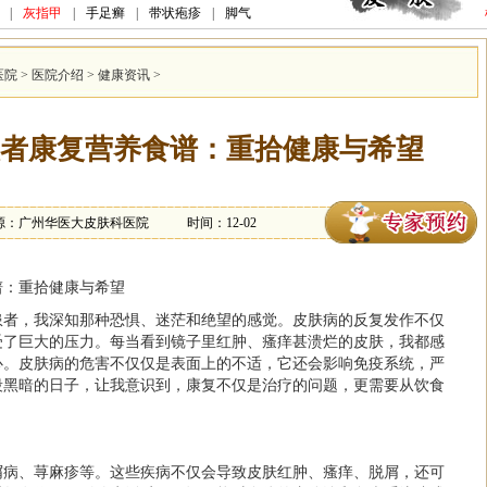
|
灰指甲
|
手足癣
|
带状疱疹
|
脚气
医院
>
医院介绍
>
健康资讯
>
者康复营养食谱：重拾健康与希望
源：广州华医大皮肤科医院
时间：12-02
谱：重拾健康与希望
患者，我深知那种恐惧、迷茫和绝望的感觉。皮肤病的反复发作不仅
受了巨大的压力。每当看到镜子里红肿、瘙痒甚溃烂的皮肤，我都感
心。皮肤病的危害不仅仅是表面上的不适，它还会影响免疫系统，严
段黑暗的日子，让我意识到，康复不仅是治疗的问题，更需要从饮食
屑病、荨麻疹等。这些疾病不仅会导致皮肤红肿、瘙痒、脱屑，还可