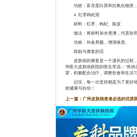
功效：富含蛋白质和抗氧化物质
4. 红枣枸杞茶
材料：红枣、枸杞、陈皮
做法：将材料加水煮沸，代茶饮
功效：补血养颜，增强体质。
鼓励与康复的话
皮肤病的康复是一个漫长的过程
华医大皮肤病医院的医生常说：“疾病
望，积极配合治疗，调整饮食和生活
记住，每一次坚持都是为了更好
拾健康与自信！
上一篇：
广州皮肤病患者必选的优质
获健康