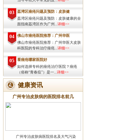
当今年轻人中常见的皮...
详细>>
荔湾区痤疮问题及预防：皮肤健
03
荔湾区痤疮问题及预防：皮肤健康的全
面指南荔湾区作为广州...
详细>>
佛山市痤疮医院推荐：广州华医
04
佛山市痤疮医院推荐：广州华医大皮肤
科医院的专科治疗痤疮...
详细>>
看痤疮哪家医院好
05
如何选择专科的痤疮治疗医院？痤疮
（俗称“青春痘”）是一...
详细>>
健康资讯
广州专治皮肤病的医院排名前几
广州专治皮肤病医院排名及大气污染