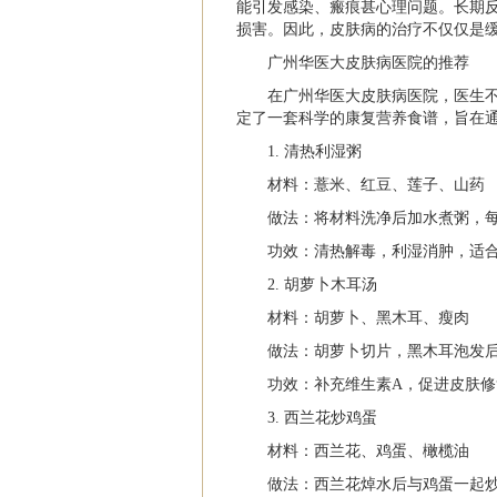
能引发感染、瘢痕甚心理问题。长期
损害。因此，皮肤病的治疗不仅仅是
广州华医大皮肤病医院的推荐
在广州华医大皮肤病医院，医生
定了一套科学的康复营养食谱，旨在
1. 清热利湿粥
材料：薏米、红豆、莲子、山药
做法：将材料洗净后加水煮粥，
功效：清热解毒，利湿消肿，适
2. 胡萝卜木耳汤
材料：胡萝卜、黑木耳、瘦肉
做法：胡萝卜切片，黑木耳泡发
功效：补充维生素A，促进皮肤修
3. 西兰花炒鸡蛋
材料：西兰花、鸡蛋、橄榄油
做法：西兰花焯水后与鸡蛋一起