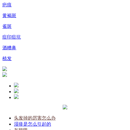
疤痕
黄褐斑
雀斑
痘印痘坑
酒糟鼻
植发
头发掉的厉害怎么办
湿疹是怎么引起的