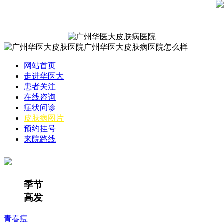
网站首页
走进华医大
患者关注
在线咨询
症状问诊
皮肤病图片
预约挂号
来院路线
季节
高发
青春痘