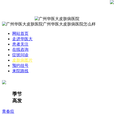
网站首页
走进华医大
患者关注
在线咨询
症状问诊
皮肤病图片
预约挂号
来院路线
季节
高发
青春痘