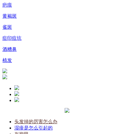
疤痕
黄褐斑
雀斑
痘印痘坑
酒糟鼻
植发
头发掉的厉害怎么办
湿疹是怎么引起的