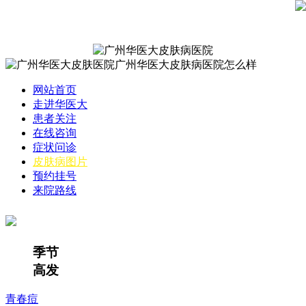
网站首页
走进华医大
患者关注
在线咨询
症状问诊
皮肤病图片
预约挂号
来院路线
季节
高发
青春痘