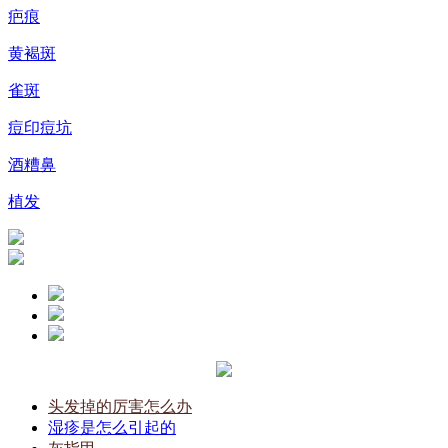
疤痕
黄褐斑
雀斑
痘印痘坑
酒糟鼻
植发
头发掉的厉害怎么办
湿疹是怎么引起的