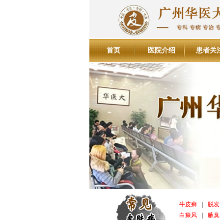
首页
医院介绍
患者关
牛皮癣
|
脱发
白癜风
|
腋臭