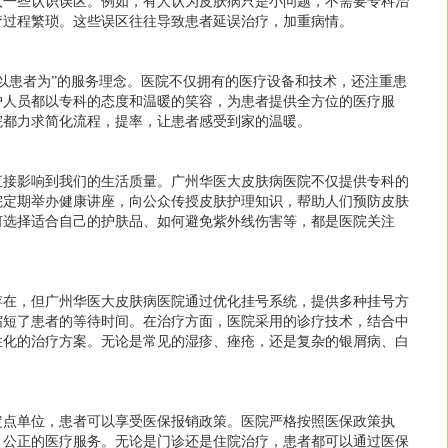
入一些认识误区。例如，有人认为皮肤病只是小问题，不需要专科治
疗过程繁琐。这些误区往往导致患者延误治疗，加重病情。
以患者为”的服务理念。医院不仅拥有的医疗设备和技术，还注重患
护人员都以专科的态度和温暖的笑容，为患者提供全方位的医疗服
院都力求简化流程，提率，让患者感受到家的温暖。
直接影响到我们的生活质量。广州华医大皮肤病医院不仅提供专科的
院定期举办健康讲座，向公众传授皮肤护理知识，帮助人们预防皮肤
何选择适合自己的护肤品、如何避免紫外线伤害等，都是医院关注
存在，但广州华医大皮肤病医院通过优化挂号系统，提供多种挂号方
缩短了患者的等待时间。在治疗方面，医院采用的诊疗技术，结合中
性化的治疗方案。无论是常见的湿疹、痤疮，还是复杂的银屑病、白
定点单位，患者可以享受医保报销政策。医院严格按照医保政策执
、公正的医疗服务。无论是门诊还是住院治疗，患者都可以通过医保