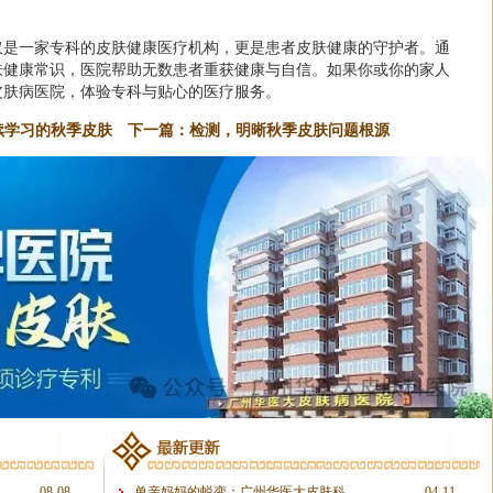
仅是一家专科的皮肤健康医疗机构，更是患者皮肤健康的守护者。通
肤健康常识，医院帮助无数患者重获健康与自信。如果你或你的家人
皮肤病医院，体验专科与贴心的医疗服务。
续学习的秋季皮肤
下一篇：
检测，明晰秋季皮肤问题根源
08-08
单亲妈妈的蜕变：广州华医大皮肤科
04-11