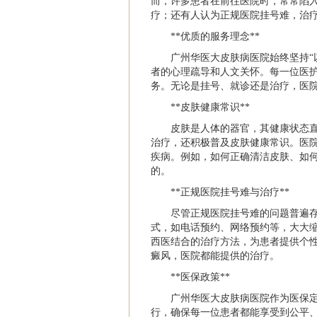
而，许多患者在前往医院时，常常陷
疗；还有人认为正规医院挂号难，治
**优质的服务理念**
广州华医大皮肤病医院始终坚持“
者的心理疏导和人文关怀。每一位医
务。无论是挂号、就诊还是治疗，医
**皮肤健康常识**
皮肤是人体的器官，其健康状态
治疗，还积极普及皮肤健康常识。医
疾病。例如，如何正确清洁皮肤、如
的。
**正规医院挂号难与治疗**
尽管正规医院挂号难的问题普遍
式，如电话预约、网络预约等，大大
西医结合的治疗方法，为患者提供个
癜风，医院都能提供的治疗。
**医保政策**
广州华医大皮肤病医院作为医保
行，确保每一位患者都能享受到公平