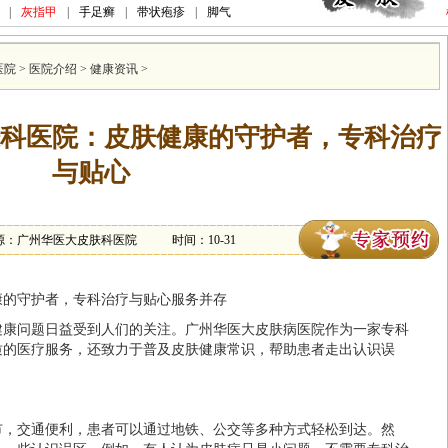
|
灰指甲
|
手足癣
|
带状疱疹
|
脚气
医院
>
医院介绍
>
健康资讯
>
科医院：皮肤健康的守护者，专科治疗
与贴心
源：广州华医大皮肤科医院
时间：10-31
康的守护者，专科治疗与贴心服务并存
健康问题日益受到人们的关注。广州华医大皮肤病医院作为一家专科
质的医疗服务，还致力于普及皮肤健康常识，帮助患者走出认识误
市，交通便利，患者可以通过地铁、公交等多种方式轻松到达。然