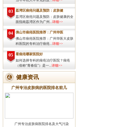
当今年轻人中常见的皮...
详细>>
荔湾区痤疮问题及预防：皮肤健
03
荔湾区痤疮问题及预防：皮肤健康的全
面指南荔湾区作为广州...
详细>>
佛山市痤疮医院推荐：广州华医
04
佛山市痤疮医院推荐：广州华医大皮肤
科医院的专科治疗痤疮...
详细>>
看痤疮哪家医院好
05
如何选择专科的痤疮治疗医院？痤疮
（俗称“青春痘”）是一...
详细>>
健康资讯
广州专治皮肤病的医院排名前几
广州专治皮肤病医院排名及大气污染