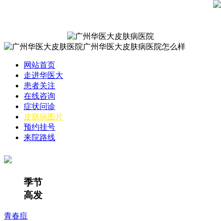
网站首页
走进华医大
患者关注
在线咨询
症状问诊
皮肤病图片
预约挂号
来院路线
季节
高发
青春痘