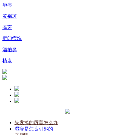
疤痕
黄褐斑
雀斑
痘印痘坑
酒糟鼻
植发
头发掉的厉害怎么办
湿疹是怎么引起的