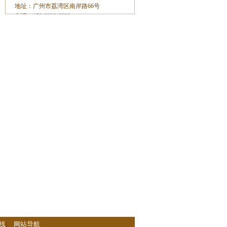
地址：广州市荔湾区南岸路66号
电话：153-2233-8929
线
|
网站导航