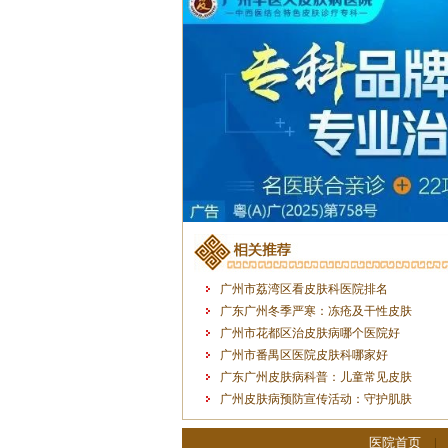
广州市荔湾区看皮肤科医院排名
广东广州冬季严寒：冻疮及干性皮肤
广州市花都区治皮肤病哪个医院好
广州市番禺区医院皮肤科哪家好
广东广州皮肤病科普：儿童常见皮肤
广州皮肤病预防宣传活动：守护肌肤
医院首页