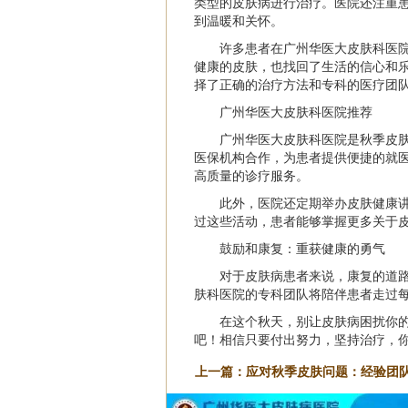
类型的皮肤病进行治疗。医院还注重
到温暖和关怀。
许多患者在广州华医大皮肤科医
健康的皮肤，也找回了生活的信心和
择了正确的治疗方法和专科的医疗团
广州华医大皮肤科医院推荐
广州华医大皮肤科医院是秋季皮
医保机构合作，为患者提供便捷的就
高质量的诊疗服务。
此外，医院还定期举办皮肤健康
过这些活动，患者能够掌握更多关于
鼓励和康复：重获健康的勇气
对于皮肤病患者来说，康复的道
肤科医院的专科团队将陪伴患者走过
在这个秋天，别让皮肤病困扰你
吧！相信只要付出努力，坚持治疗，
上一篇：
应对秋季皮肤问题：经验团
求