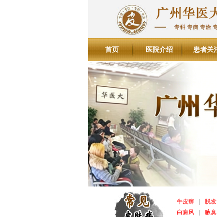
首页
医院介绍
患者关
牛皮癣
|
脱发
白癜风
|
腋臭