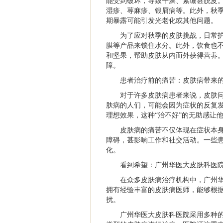
能受到破坏，导致干燥、紧绷甚脱皮
湿疹、荨麻疹、银屑病等。此外，秋
期暴露可能引发光老化或其他问题。
为了应对秋季的皮肤挑战，日常
膜等产品来锁住水分。此外，饮食也不
和坚果，帮助皮肤从内而外获得营养
障。
患者治疗前的痛苦：皮肤病带来
对于许多皮肤病患者来说，皮肤
肤病的人们，可能会因为症状的反复
理想效果，这种“治不好”的无助感让
皮肤病的痛苦不仅体现在症状本
障碍，甚影响工作和社交活动。一些
化。
看到希望：广州华医大皮肤科医
在众多皮肤病治疗机构中，广州
拥有经验丰富的皮肤病医师，能够根
扰。
广州华医大皮肤科医院采用多种