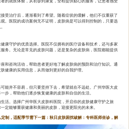
患者的就医体验，从初诊到康复，全程提供贴心的服务，让患者感受
院接受治疗后，逐渐看到了希望。随着症状的缓解，他们不仅重获了
乐观。医院的成功案例无不证明，皮肤病是可以得到控制的，只要选
队。
肤健康守护的优质选择。医院不仅拥有的医疗设备和技术，还与多家
医服务。无论是常见的皮肤问题，还是复杂的皮肤病，医院都能提供
讲座和咨询活动，帮助患者更好地了解皮肤病的预防和治疗知识。通
皮肤健康的实用信息，从而做到更好的自我护理。
路可能并不容易，但只要坚持下去，希望就在不远处。广州华医大皮
每一步，帮助他们逐步恢复健康的皮肤和自信的生活。
的生活。选择广州华医大皮肤科医院，开启你的皮肤健康守护之旅
你一定能够重获健康和美丽的皮肤，迎接更阳光的未来。
队定制，适配季节需
下一篇：
秋日皮肤困扰破解：专科医师坐诊，解
决高发皮肤不适