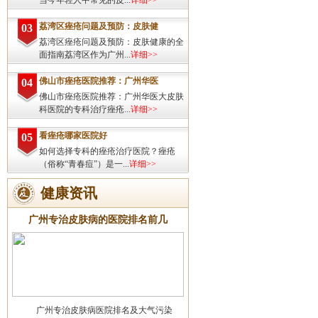
当今年轻人中常见的皮...
详细>>
荔湾区痤疮问题及预防：皮肤健
03
荔湾区痤疮问题及预防：皮肤健康的全
面指南荔湾区作为广州...
详细>>
佛山市痤疮医院推荐：广州华医
04
佛山市痤疮医院推荐：广州华医大皮肤
科医院的专科治疗痤疮...
详细>>
看痤疮哪家医院好
05
如何选择专科的痤疮治疗医院？痤疮
（俗称“青春痘”）是一...
详细>>
健康资讯
广州专治皮肤病的医院排名前几
广州专治皮肤病医院排名及大气污染