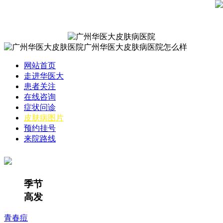
网站首页
走进华医大
患者关注
在线咨询
症状问诊
皮肤病图片
预约挂号
来院路线
季节
高发
青春痘