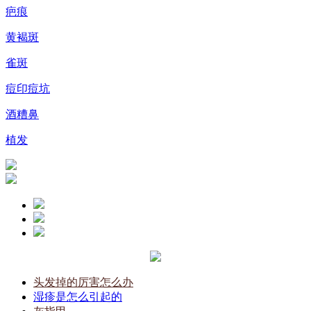
疤痕
黄褐斑
雀斑
痘印痘坑
酒糟鼻
植发
头发掉的厉害怎么办
湿疹是怎么引起的