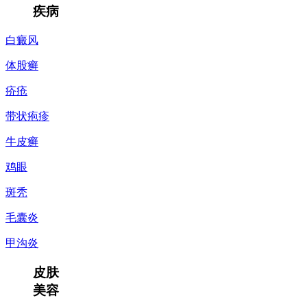
疾病
白癜风
体股癣
疥疮
带状疱疹
牛皮癣
鸡眼
斑秃
毛囊炎
甲沟炎
皮肤
美容