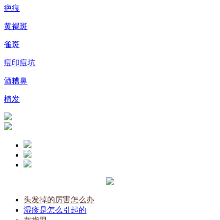
疤痕
黄褐斑
雀斑
痘印痘坑
酒糟鼻
植发
头发掉的厉害怎么办
湿疹是怎么引起的