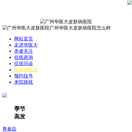
网站首页
走进华医大
患者关注
在线咨询
症状问诊
皮肤病图片
预约挂号
来院路线
季节
高发
青春痘