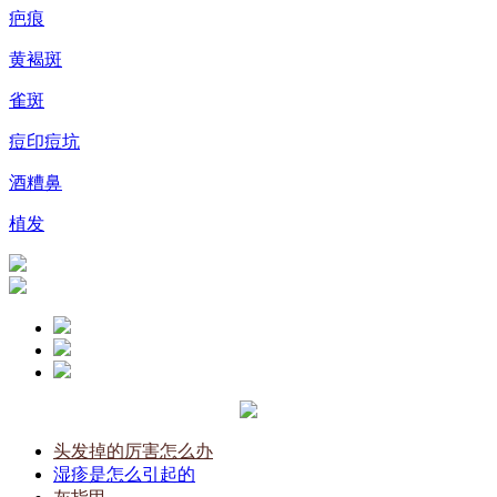
疤痕
黄褐斑
雀斑
痘印痘坑
酒糟鼻
植发
头发掉的厉害怎么办
湿疹是怎么引起的