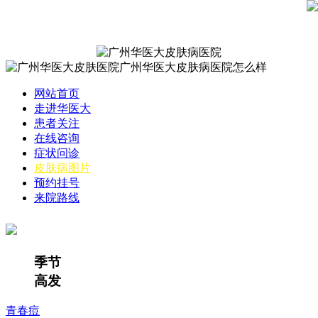
网站首页
走进华医大
患者关注
在线咨询
症状问诊
皮肤病图片
预约挂号
来院路线
季节
高发
青春痘