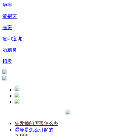
疤痕
黄褐斑
雀斑
痘印痘坑
酒糟鼻
植发
头发掉的厉害怎么办
湿疹是怎么引起的