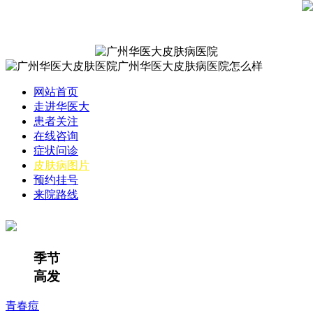
网站首页
走进华医大
患者关注
在线咨询
症状问诊
皮肤病图片
预约挂号
来院路线
季节
高发
青春痘