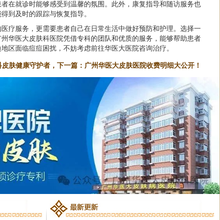
患者在就诊时能够感受到温馨的氛围。此外，康复指导和随访服务也
能得到及时的跟踪与恢复指导。
的医疗服务，更需要患者自己在日常生活中做好预防和护理。选择一
广州华医大皮肤科医院凭借专科的团队和优质的服务，能够帮助患者
边地区面临痘痘困扰，不妨考虑前往华医大医院咨询治疗。
科皮肤健康守护者，
下一篇：
广州华医大皮肤医院收费明细大公开！
高清图片+来院路线+挂号指南