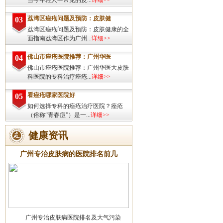
当今年轻人中常见的皮...
详细>>
荔湾区痤疮问题及预防：皮肤健
03
荔湾区痤疮问题及预防：皮肤健康的全
面指南荔湾区作为广州...
详细>>
佛山市痤疮医院推荐：广州华医
04
佛山市痤疮医院推荐：广州华医大皮肤
科医院的专科治疗痤疮...
详细>>
看痤疮哪家医院好
05
如何选择专科的痤疮治疗医院？痤疮
（俗称“青春痘”）是一...
详细>>
健康资讯
广州专治皮肤病的医院排名前几
广州专治皮肤病医院排名及大气污染