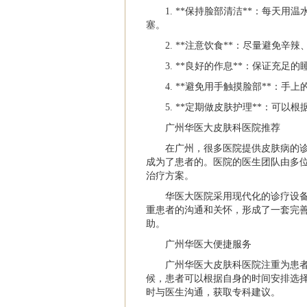
1. **保持脸部清洁**：每天
塞。
2. **注意饮食**：尽量避免
3. **良好的作息**：保证充
4. **避免用手触摸脸部**：
5. **定期做皮肤护理**：可
广州华医大皮肤科医院推荐
在广州，很多医院提供皮肤病的
成为了患者的。医院的医生团队由多
治疗方案。
华医大医院采用现代化的诊疗设
重患者的沟通和关怀，形成了一套完
助。
广州华医大便捷服务
广州华医大皮肤科医院注重为患
候，患者可以根据自身的时间安排选
时与医生沟通，获取专科建议。