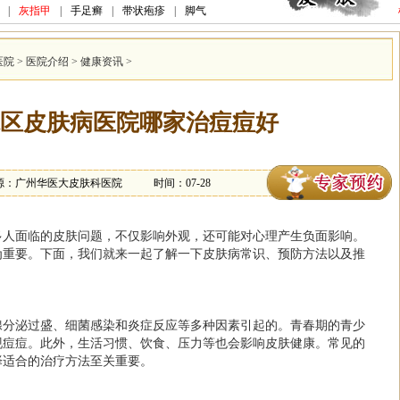
|
灰指甲
|
手足癣
|
带状疱疹
|
脚气
医院
>
医院介绍
>
健康资讯
>
区皮肤病医院哪家治痘痘好
源：广州华医大皮肤科医院
时间：07-28
多人面临的皮肤问题，不仅影响外观，还可能对心理产生负面影响。
为重要。下面，我们就来一起了解一下皮肤病常识、预防方法以及推
腺分泌过盛、细菌感染和炎症反应等多种因素引起的。青春期的青少
现痘痘。此外，生活习惯、饮食、压力等也会影响皮肤健康。常见的
择适合的治疗方法至关重要。