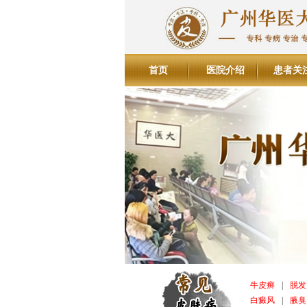
首页
医院介绍
患者关
牛皮癣
|
脱发
白癜风
|
腋臭