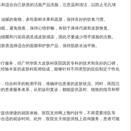
用温水和适合自己肤质的洁面产品洗脸，注意温和清洁，以防止毛孔堵
辛辣、油腻的食物，多吃新鲜水果和蔬菜，保持良好的饮食习惯。
足的睡眠，避免熬夜，保持心情舒畅，有助于身体代谢和皮肤恢复。
手上的细菌和污垢容易造成皮肤感染，因此尽量减少用手摸脸的次数。
以根据肤质选择适合的面膜和护肤产品，保持肌肤水油平衡。
诊疗服务，但广州华医大皮肤科医院因其专科的技术和良好的口碑，
位经验丰富的皮肤科医师组成，能够针对不同类型的痘痘制定个性化
备，结合科学的检测手段，准确评估患者的皮肤状况。同时，医院注
善的患者服务体系，从初诊到复诊，都能提供及时、细致的指导和帮
者提供便捷的就医体验。医院支持网上预约挂号，不再需要排队等
择合适的就诊时间。此外，医院全天候提供线上咨询服务，患者可随