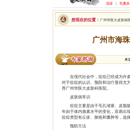
湿疹
|
毛囊炎
您现在的位置：
广州华医大皮肤病
广州市海珠
来
在现代社会中，痘痘已经成为许
对于痘痘的认识、预防和治疗显得尤
荐广州华医大皮肤科医院。
皮肤病常识
痘痘主要是由于毛孔堵塞、皮脂
年由于体内激素水平的变化，容易出
痘痘类型有丘疹、脓疱和囊肿等，选
预防方法