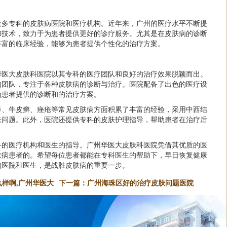
众多专科的皮肤病医院和医疗机构。近年来，广州的医疗水平不断提
和技术，致力于为患者提供更好的诊疗服务。尤其是在皮肤病的诊断
丰富的临床经验，能够为患者提供个性化的治疗方案。
华医大皮肤科医院
以其专科的医疗团队和良好的治疗效果脱颖而出。
的团队，专注于各种皮肤病的诊断与治疗。医院配备了出色的医疗设
为患者提供的诊断和的治疗方案。
疹、牛皮癣、痤疮等常见皮肤病方面积累了丰富的经验，采用中西结
肤问题。此外，医院还提供专科的皮肤护理指导，帮助患者在治疗后
科的医疗机构和医生的指导。广州华医大皮肤科医院凭借其优质的医
肤病患者的。希望每位患者都能在专科医生的帮助下，早日恢复健康
的医院和医生，是战胜皮肤病的重要一步。
样啊,广州华医大
下一篇：
广州海珠区好的治疗皮肤问题医院