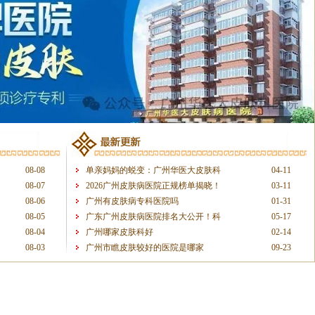
08-08
单亲妈妈的蜕变：广州华医大皮肤科
04-11
08-07
2026广州皮肤病医院正规榜单揭晓！
03-11
08-06
广州有皮肤病专科医院吗
01-31
08-05
广东广州皮肤病医院排名大公开！科
05-17
08-04
广州哪家皮肤科好
02-14
08-03
广州市瞧皮肤较好的医院是哪家
09-23