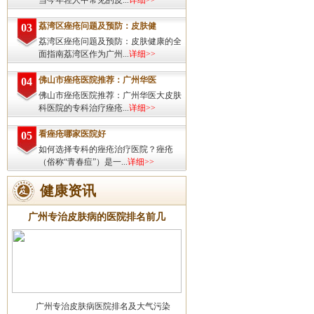
当今年轻人中常见的皮...
详细>>
荔湾区痤疮问题及预防：皮肤健
03
荔湾区痤疮问题及预防：皮肤健康的全
面指南荔湾区作为广州...
详细>>
佛山市痤疮医院推荐：广州华医
04
佛山市痤疮医院推荐：广州华医大皮肤
科医院的专科治疗痤疮...
详细>>
看痤疮哪家医院好
05
如何选择专科的痤疮治疗医院？痤疮
（俗称“青春痘”）是一...
详细>>
健康资讯
广州专治皮肤病的医院排名前几
广州专治皮肤病医院排名及大气污染