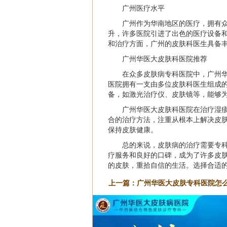
广州医疗水平
广州作为华南地区的医疗，拥有
升，许多医院引进了出色的医疗设备
和治疗方面，广州的皮肤科医生具备
广州华医大皮肤科医院推荐
在众多皮肤病专科医院中，
广州
医院拥有一支由多位皮肤科医生组成
备，如激光治疗仪、皮肤镜等，能够
广州华医大皮肤科医院在治疗湿
合的治疗方法，注重从根本上解决皮
保持皮肤健康。
总的来说，皮肤病的治疗需要专
疗服务和良好的口碑，成为了许多皮
的皮肤，重拾自信的生活。选择合适
上一篇：
广州华医大皮肤专科医院怎么
皮肤医院是正规医院