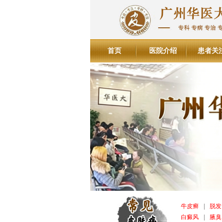
首页
医院介绍
患者关
牛皮癣
|
脱发
白癜风
|
腋臭