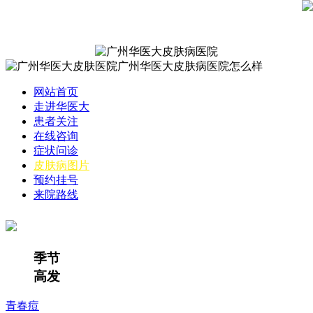
网站首页
走进华医大
患者关注
在线咨询
症状问诊
皮肤病图片
预约挂号
来院路线
季节
高发
青春痘