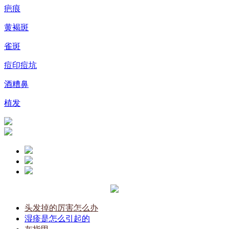
疤痕
黄褐斑
雀斑
痘印痘坑
酒糟鼻
植发
头发掉的厉害怎么办
湿疹是怎么引起的