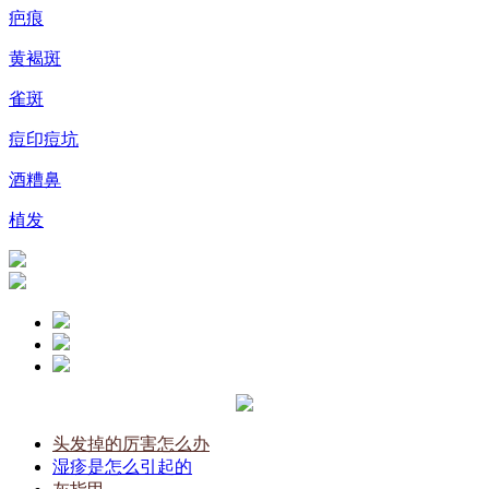
疤痕
黄褐斑
雀斑
痘印痘坑
酒糟鼻
植发
头发掉的厉害怎么办
湿疹是怎么引起的