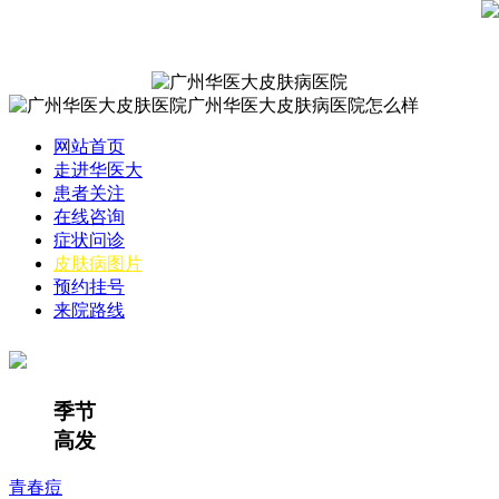
网站首页
走进华医大
患者关注
在线咨询
症状问诊
皮肤病图片
预约挂号
来院路线
季节
高发
青春痘