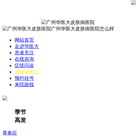
网站首页
走进华医大
患者关注
在线咨询
症状问诊
皮肤病图片
预约挂号
来院路线
季节
高发
青春痘