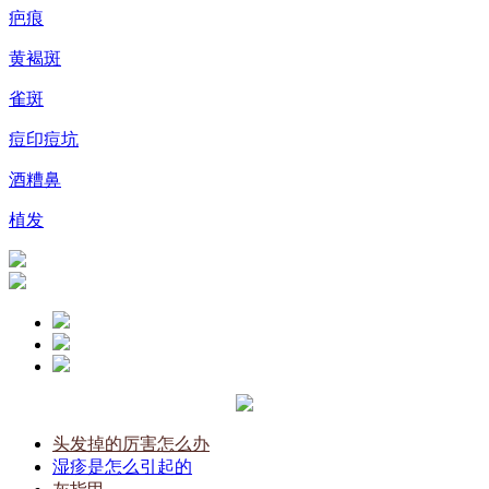
疤痕
黄褐斑
雀斑
痘印痘坑
酒糟鼻
植发
头发掉的厉害怎么办
湿疹是怎么引起的