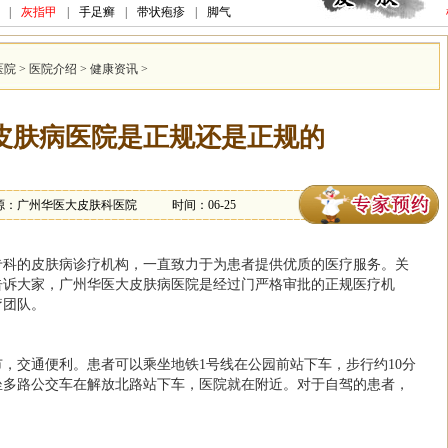
|
灰指甲
|
手足癣
|
带状疱疹
|
脚气
医院
>
医院介绍
>
健康资讯
>
皮肤病医院是正规还是正规的
源：广州华医大皮肤科医院
时间：06-25
专科的皮肤病诊疗机构，一直致力于为患者提供优质的医疗服务。关
告诉大家，广州华医大皮肤病医院是经过门严格审批的正规医疗机
疗团队。
，交通便利。患者可以乘坐地铁1号线在公园前站下车，步行约10分
坐多路公交车在解放北路站下车，医院就在附近。对于自驾的患者，