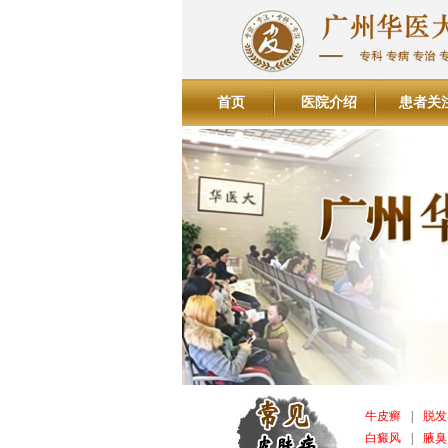
首页
医院介绍
患者关
牛皮癣
|
脱发
白癜风
|
腋臭