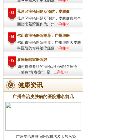
当今年轻人中常见的皮...
详细>>
荔湾区痤疮问题及预防：皮肤健
03
荔湾区痤疮问题及预防：皮肤健康的全
面指南荔湾区作为广州...
详细>>
佛山市痤疮医院推荐：广州华医
04
佛山市痤疮医院推荐：广州华医大皮肤
科医院的专科治疗痤疮...
详细>>
看痤疮哪家医院好
05
如何选择专科的痤疮治疗医院？痤疮
（俗称“青春痘”）是一...
详细>>
健康资讯
广州专治皮肤病的医院排名前几
广州专治皮肤病医院排名及大气污染