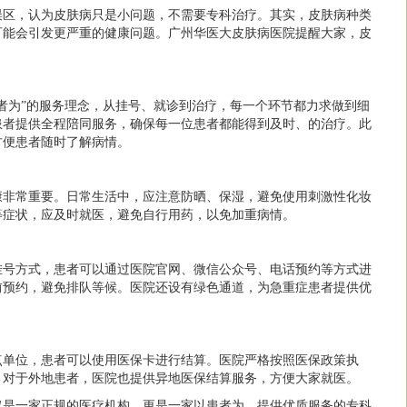
误区，认为皮肤病只是小问题，不需要专科治疗。其实，皮肤病种类
可能会引发更严重的健康问题。广州华医大皮肤病医院提醒大家，皮
者为”的服务理念，从挂号、就诊到治疗，每一个环节都力求做到细
患者提供全程陪同服务，确保每一位患者都能得到及时、的治疗。此
方便患者随时了解病情。
康非常重要。日常生活中，应注意防晒、保湿，避免使用刺激性化妆
等症状，应及时就医，避免自行用药，以免加重病情。
挂号方式，患者可以通过医院官网、微信公众号、电话预约等方式进
前预约，避免排队等候。医院还设有绿色通道，为急重症患者提供优
点单位，患者可以使用医保卡进行结算。医院严格按照医保政策执
。对于外地患者，医院也提供异地医保结算服务，方便大家就医。
仅是一家正规的医疗机构，更是一家以患者为、提供优质服务的专科