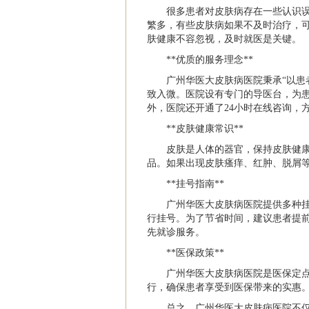
很多患者对皮肤病存在一些认识
繁多，有些皮肤病如果不及时治疗，
肤健康不容忽视，及时就医是关键。
**优质的服务理念**
广州华医大皮肤病医院秉承“以患
致入微。医院设有专门的导医台，为
外，医院还开通了24小时在线咨询，
**皮肤健康常识**
皮肤是人体的器官，保持皮肤健
品。如果出现皮肤瘙痒、红肿、脱屑
**挂号指南**
广州华医大皮肤病医院提供多种
行挂号。为了节省时间，建议患者提
先就诊服务。
**医保政策**
广州华医大皮肤病医院是医保定
行，确保患者享受到医保带来的实惠
总之，广州华医大皮肤病医院不