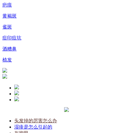
疤痕
黄褐斑
雀斑
痘印痘坑
酒糟鼻
植发
头发掉的厉害怎么办
湿疹是怎么引起的