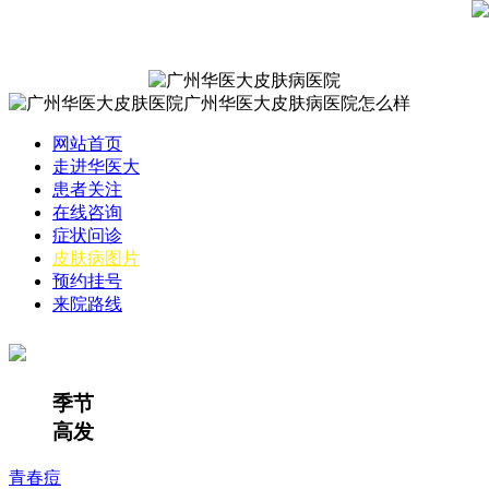
网站首页
走进华医大
患者关注
在线咨询
症状问诊
皮肤病图片
预约挂号
来院路线
季节
高发
青春痘