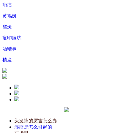
疤痕
黄褐斑
雀斑
痘印痘坑
酒糟鼻
植发
头发掉的厉害怎么办
湿疹是怎么引起的