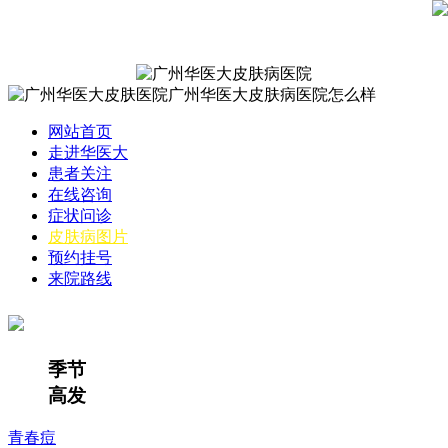
网站首页
走进华医大
患者关注
在线咨询
症状问诊
皮肤病图片
预约挂号
来院路线
季节
高发
青春痘