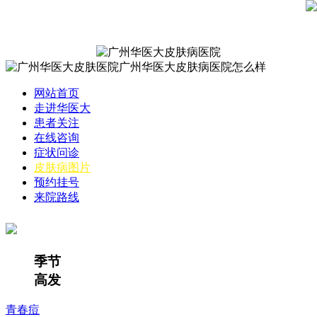
网站首页
走进华医大
患者关注
在线咨询
症状问诊
皮肤病图片
预约挂号
来院路线
季节
高发
青春痘