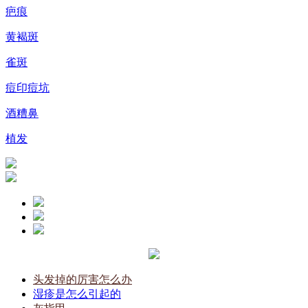
疤痕
黄褐斑
雀斑
痘印痘坑
酒糟鼻
植发
头发掉的厉害怎么办
湿疹是怎么引起的