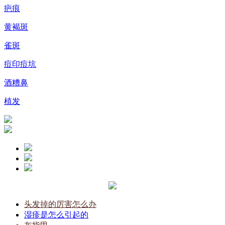
疤痕
黄褐斑
雀斑
痘印痘坑
酒糟鼻
植发
头发掉的厉害怎么办
湿疹是怎么引起的