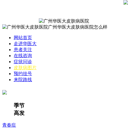
网站首页
走进华医大
患者关注
在线咨询
症状问诊
皮肤病图片
预约挂号
来院路线
季节
高发
青春痘