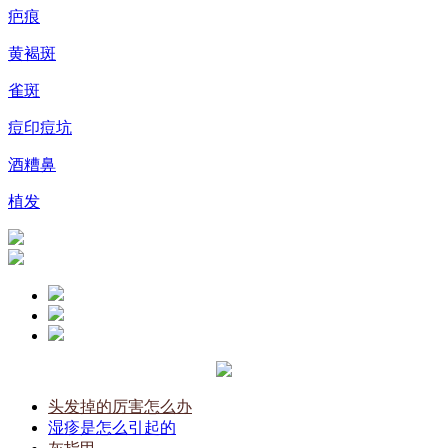
疤痕
黄褐斑
雀斑
痘印痘坑
酒糟鼻
植发
头发掉的厉害怎么办
湿疹是怎么引起的