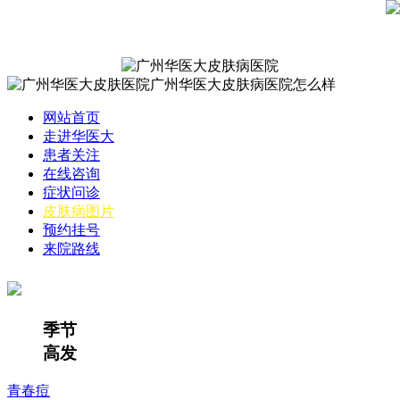
网站首页
走进华医大
患者关注
在线咨询
症状问诊
皮肤病图片
预约挂号
来院路线
季节
高发
青春痘