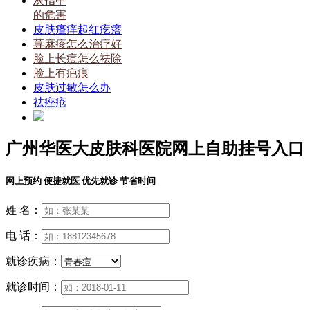
灰指甲
的危害
皮肤瘙痒起红疙瘩
荨麻疹怎么治疗好
脸上长痘怎么祛除
脸上有疤痕
皮肤过敏怎么办
祛痤疮
广州华医大皮肤科医院网上自助挂号入口
网上预约 便捷就医 优先就诊 节省时间
姓 名：
电 话：
就诊疾病：
就诊时间：