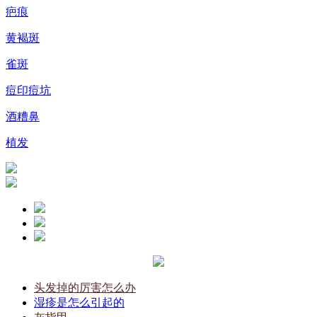
疤痕
黄褐斑
雀斑
痘印痘坑
酒糟鼻
植发
头发掉的厉害怎么办
湿疹是怎么引起的