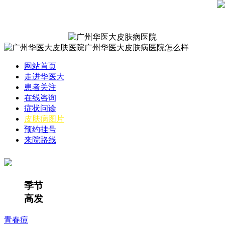
网站首页
走进华医大
患者关注
在线咨询
症状问诊
皮肤病图片
预约挂号
来院路线
季节
高发
青春痘