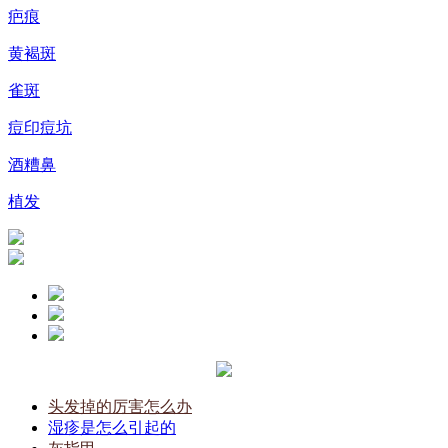
疤痕
黄褐斑
雀斑
痘印痘坑
酒糟鼻
植发
头发掉的厉害怎么办
湿疹是怎么引起的