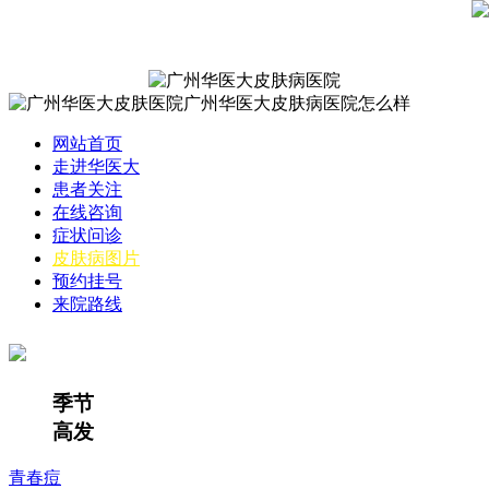
网站首页
走进华医大
患者关注
在线咨询
症状问诊
皮肤病图片
预约挂号
来院路线
季节
高发
青春痘