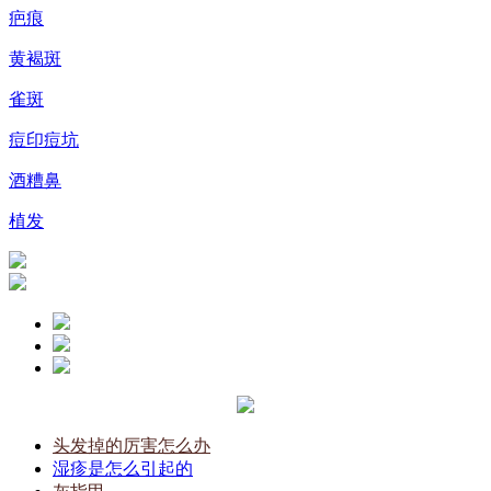
疤痕
黄褐斑
雀斑
痘印痘坑
酒糟鼻
植发
头发掉的厉害怎么办
湿疹是怎么引起的