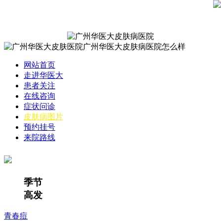
网站首页
走进华医大
患者关注
在线咨询
症状问诊
皮肤病图片
预约挂号
来院路线
季节
高发
青春痘