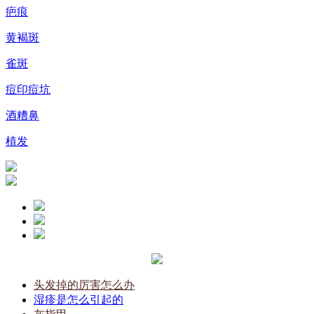
疤痕
黄褐斑
雀斑
痘印痘坑
酒糟鼻
植发
头发掉的厉害怎么办
湿疹是怎么引起的