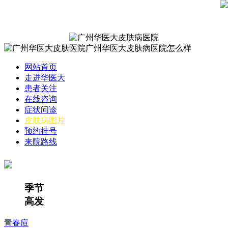
网站首页
走进华医大
患者关注
在线咨询
症状问诊
皮肤病图片
预约挂号
来院路线
季节
高发
青春痘