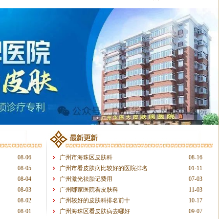
08-06
广州市海珠区皮肤科
08-16
08-05
广州市看皮肤病比较好的医院排名
01-11
08-04
广州激光祛胎记费用
07-03
08-03
广州哪家医院看皮肤科
11-03
08-02
广州较好的皮肤科排名前十
10-17
08-01
广州海珠区看皮肤病去哪好
09-07