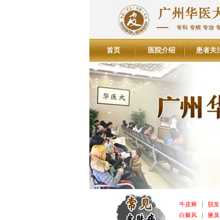
首页
医院介绍
患者关
牛皮癣
|
脱发
白癜风
|
腋臭