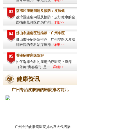
当今年轻人中常见的皮...
详细>>
荔湾区痤疮问题及预防：皮肤健
03
荔湾区痤疮问题及预防：皮肤健康的全
面指南荔湾区作为广州...
详细>>
佛山市痤疮医院推荐：广州华医
04
佛山市痤疮医院推荐：广州华医大皮肤
科医院的专科治疗痤疮...
详细>>
看痤疮哪家医院好
05
如何选择专科的痤疮治疗医院？痤疮
（俗称“青春痘”）是一...
详细>>
健康资讯
广州专治皮肤病的医院排名前几
广州专治皮肤病医院排名及大气污染