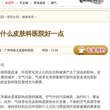
|
灰指甲
|
手足癣
|
带状疱疹
|
脚气
医院
>
医院介绍
>
健康资讯
>
什么皮肤科医院好一点
源：广州华医大皮肤科医院
时间：11-04
常识
升级明显提速，环境变化对人们的生活和健康产生了深远的影响，皮
发展的城市，空气污染、气候变化等因素都可能对皮肤造成负面影
适的皮肤科医院显得尤为重要。
等都会直接影响皮肤的健康。空气中的污染物质，如PM2.5、重金
题。此外，气候变化也会影响皮肤的水分含量，干燥的空气容易导致
因此，保持良好的生活环境和个人卫生习惯是维护皮肤健康的重要措