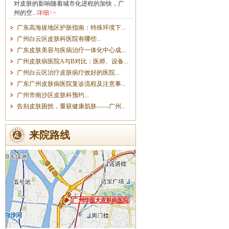
对皮肤的影响随着城市化进程的加快，广
州的空...
详细>>
广东高海拔地区护肤指南：特殊环境下...
广州白云区皮肤科医院有哪些...
广东皮肤美容与疾病治疗一体化中心成...
广州皮肤病医院A与B对比：医师、设备...
广州白云区治疗皮肤病疗效好的医院...
广东广州皮肤病医院复诊流程及注意事...
广州市南沙区皮肤科预约...
告别皮肤困扰，重获健康肌肤——广州...
来院路线