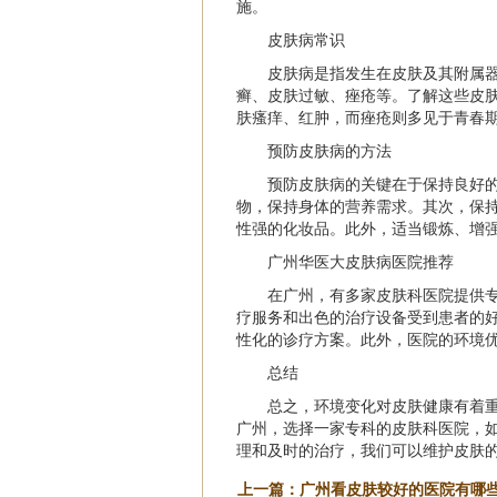
施。
皮肤病常识
皮肤病是指发生在皮肤及其附属
癣、皮肤过敏、痤疮等。了解这些皮
肤瘙痒、红肿，而痤疮则多见于青春
预防皮肤病的方法
预防皮肤病的关键在于保持良好
物，保持身体的营养需求。其次，保
性强的化妆品。此外，适当锻炼、增
广州华医大皮肤病医院推荐
在广州，有多家皮肤科医院提供
疗服务和出色的治疗设备受到患者的
性化的诊疗方案。此外，医院的环境
总结
总之，环境变化对皮肤健康有着
广州，选择一家专科的皮肤科医院，
理和及时的治疗，我们可以维护皮肤
上一篇：
广州看皮肤较好的医院有哪