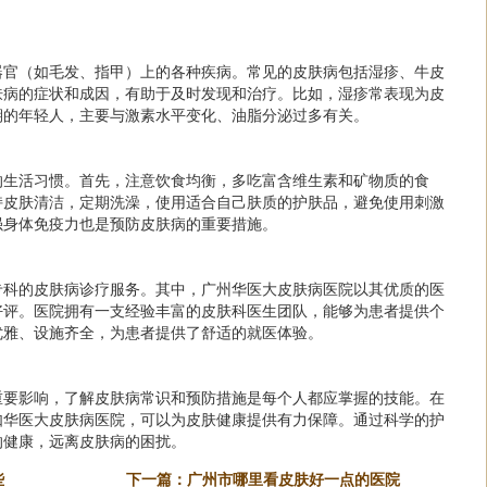
器官（如毛发、指甲）上的各种疾病。常见的皮肤病包括湿疹、牛皮
肤病的症状和成因，有助于及时发现和治疗。比如，湿疹常表现为皮
期的年轻人，主要与激素水平变化、油脂分泌过多有关。
的生活习惯。首先，注意饮食均衡，多吃富含维生素和矿物质的食
持皮肤清洁，定期洗澡，使用适合自己肤质的护肤品，避免使用刺激
强身体免疫力也是预防皮肤病的重要措施。
专科的皮肤病诊疗服务。其中，
广州华医大皮肤病医院
以其优质的医
好评。医院拥有一支经验丰富的皮肤科医生团队，能够为患者提供个
优雅、设施齐全，为患者提供了舒适的就医体验。
重要影响，了解皮肤病常识和预防措施是每个人都应掌握的技能。在
如华医大皮肤病医院，可以为皮肤健康提供有力保障。通过科学的护
的健康，远离皮肤病的困扰。
些
下一篇：
广州市哪里看皮肤好一点的医院